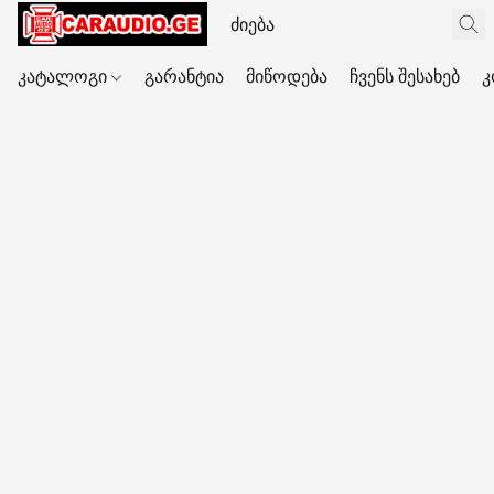
კატალოგი
გარანტია
მიწოდება
ჩვენს შესახებ
კ