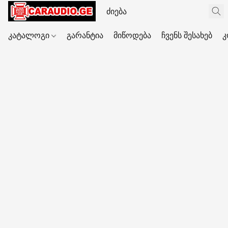
კატალოგი
გარანტია
მიწოდება
ჩვენს შესახებ
კ