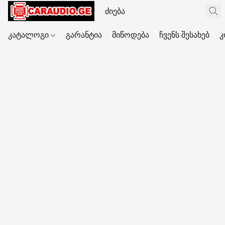
კატალოგი
გარანტია
მიწოდება
ჩვენს შესახებ
კ