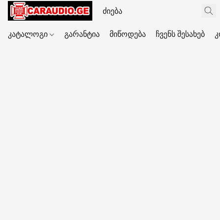
კატალოგი
გარანტია
მიწოდება
ჩვენს შესახებ
კ